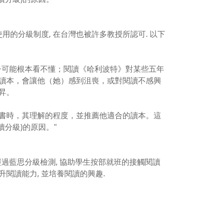
用的分級制度, 在台灣也被許多教授所認可. 以下
子可能根本看不懂；閱讀《哈利波特》對某些五年
讀本，會讓他（她）感到沮喪，或對閱讀不感興
昇。
書時，其理解的程度，並推薦他適合的讀本。這
閱讀分級)的原因。"
章都經過藍思分級檢測, 協助學生按部就班的接觸閱讀
提升閱讀能力, 並培養閱讀的興趣.