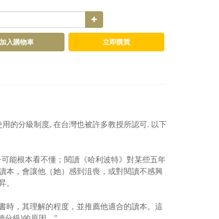
加入購物車
立即購買
用的分級制度, 在台灣也被許多教授所認可. 以下
子可能根本看不懂；閱讀《哈利波特》對某些五年
讀本，會讓他（她）感到沮喪，或對閱讀不感興
昇。
書時，其理解的程度，並推薦他適合的讀本。這
閱讀分級)的原因。"