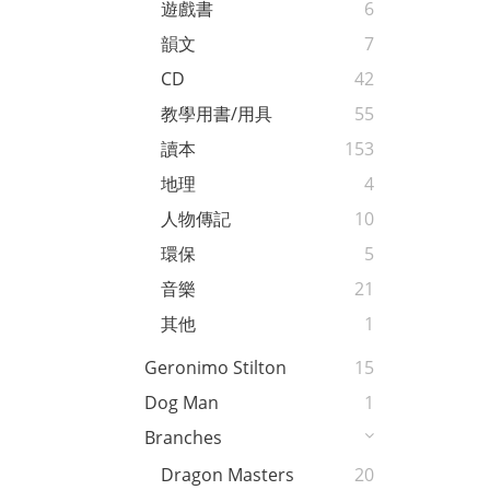
遊戲書
6
韻文
7
CD
42
教學用書/用具
55
讀本
153
地理
4
人物傳記
10
環保
5
音樂
21
其他
1
Geronimo Stilton
15
Dog Man
1
Branches
Dragon Masters
20