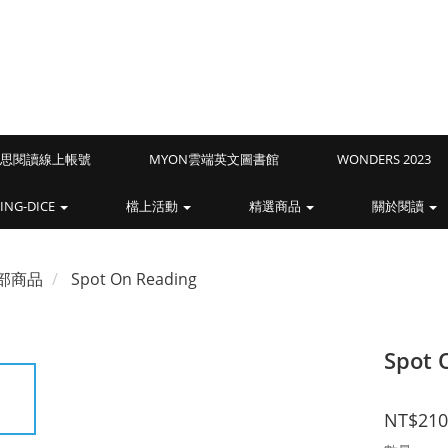
Z藍思閱讀線上帳號
MYON雲端英文圖書館
WONDERS 2023
ING-DICE
檔上活動
精選商品
關於閱讀
部商品
Spot On Reading
Spot 
NT$210