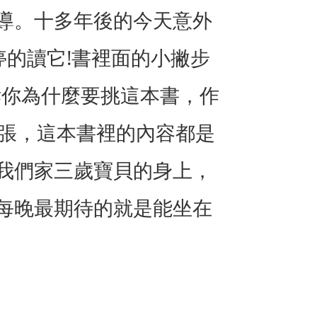
導。十多年後的今天意外
!
停的讀它
書裡面的小撇步
訴你為什麼要挑這本書，作
張，這本書裡的內容都是
我們家三歲寶貝的身上，
每晚最期待的就是能坐在