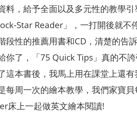
資料，給予全面以及多元性的教學引
Rock-Star Reader
」，一打開後就不
CD
階段性的推薦用書和
，清楚的告
75 Quick Tips
給你了，「
」真的不誇
了這本書後，我馬上用在課堂上還有
是每周一次的繪本教學，我們家寶貝
er
!
床上一起做英文繪本閱讀