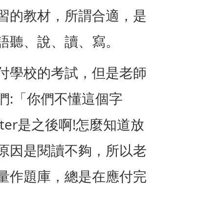
習的教材，所謂合適，是
語聽、說、讀、寫。
付學校的考試，但是老師
:
們
「你們不懂這個字
fter
!
是之後啊
怎麼知道放
原因是閱讀不夠，所以老
量作題庫，總是在應付完