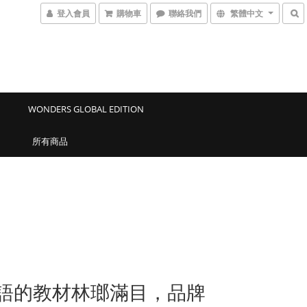
登入會員
購物車
聯絡我們
繁體中文
WONDERS GLOBAL EDITION
所有商品
語的教材林瑯滿目，品牌