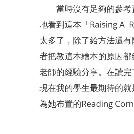
當時沒有足夠的參考
Raising A 
地看到這本「
太多了，除了給方法還有
者把教這本繪本的原因都
老師的經驗分享。在讀完
現在我的學生最期待的就
Reading Corn
為她布置的