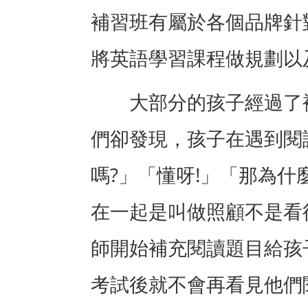
補習班有屬於各個品牌針
將英語學習課程做規劃以
大部分的孩子經過了
們卻發現，孩子在遇到閱
?
!
嗎
」「懂呀
」「那為什
在一起是叫做照顧不是看
師開始補充閱讀題目給孩
考試後就不會再看見他們