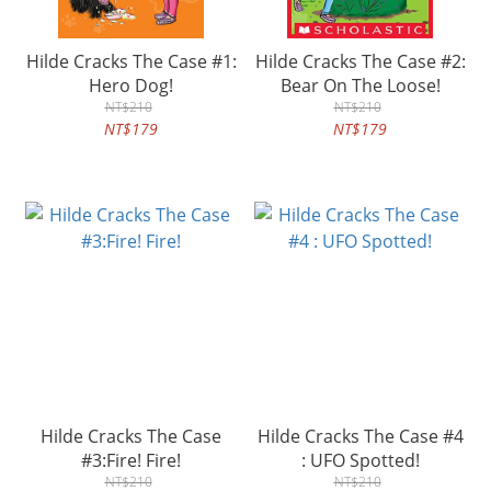
Hilde Cracks The Case #1:
Hilde Cracks The Case #2:
Hero Dog!
Bear On The Loose!
NT$210
NT$210
NT$179
NT$179
Hilde Cracks The Case
Hilde Cracks The Case #4
#3:Fire! Fire!
: UFO Spotted!
NT$210
NT$210