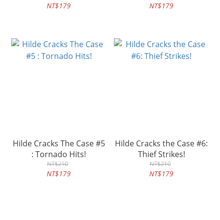
NT$179
NT$179
Hilde Cracks The Case #5
Hilde Cracks the Case #6:
: Tornado Hits!
Thief Strikes!
NT$210
NT$210
NT$179
NT$179