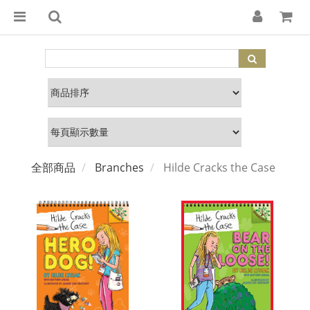
全部商品
Branches
Hilde Cracks the Case