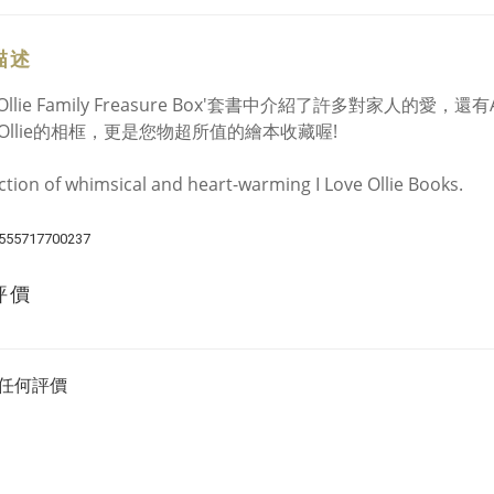
描述
ve Ollie Family Freasure Box'套書中介紹了許多對
Ollie的相框，更是您物超所值的繪本收藏喔!
ection of whimsical and heart-warming I Love Ollie Books.
555717700237
評價
任何評價