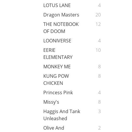
LOTUS LANE
4
Dragon Masters
20
THE NOTEBOOK
12
OF DOOM
LOONIVERSE
4
EERIE
10
ELEMENTARY
MONKEY ME
8
KUNG POW
8
CHICKEN
Princess Pink
4
Missy's
8
Haggis And Tank
3
Unleashed
Olive And
2