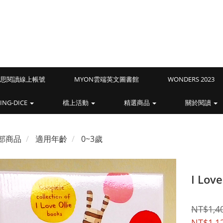
Z藍思閱讀線上帳號
MYON雲端英文圖書館
WONDERS 2023
ING-DICE
檔上活動
精選商品
關於閱讀
部商品
適用年齡
0~3歲
I Love
NT$1,4
NT$1,1