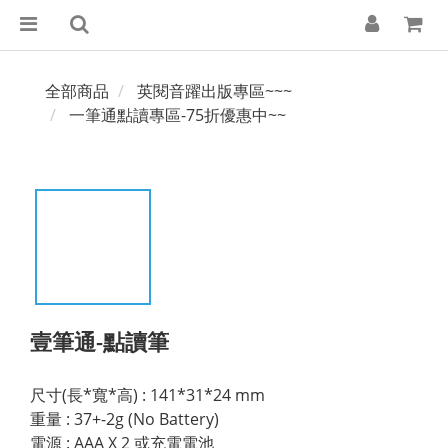
全部商品
英閱音躍出版專區~~~
一筆通點讀專區-75折優惠中~~
壹筆通-點讀筆
尺寸(長*寬*高) : 141*31*24 mm
重量 : 37+-2g (No Battery)
電源 : AAA X 2 或充電電池