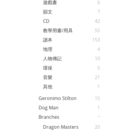
遊戲書
6
韻文
7
CD
42
教學用書/用具
55
讀本
153
地理
4
人物傳記
10
環保
5
音樂
21
其他
1
Geronimo Stilton
15
Dog Man
1
Branches
Dragon Masters
20