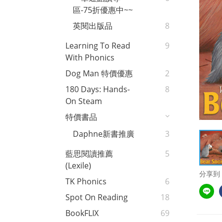
區-75折優惠中~~
英閱出版品
8
Learning To Read
9
With Phonics
Dog Man 特價優惠
2
180 Days: Hands-
8
On Steam
特價書品
Daphne新書推廣
3
藍思閱讀推薦
5
(Lexile)
分享到
TK Phonics
6
Spot On Reading
18
BookFLIX
69