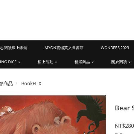
Z藍思閱讀線上帳號
MYON雲端英文圖書館
WONDERS 2023
ING-DICE
檔上活動
精選商品
關於閱讀
部商品
BookFLIX
Bear 
NT$280