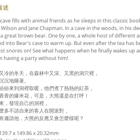
描述
 cave fills with animal friends as he sleeps in this classic 
Wilson and Jane Chapman. In a cave in the woods, in his deep
 a great brown bear. One by one, a whole host of different a
nd into Bear's cave to warm up. But even after the tea has
ust snores on! See what happens when he finally wakes up and 
m having a party without him!
又冷的冬天，在森林中又深、又黑的洞穴裡，
沉沉地睡著。
紛紛來到洞裡取暖，他們煮了熱熱的紅茶，
香香的爆米花，可是，大熊還是在打呼！
來，發現自己的洞裡，
麼多不請自來的客人在開派對，
有邀請他，大熊的反應又會怎麼樣呢？
9.7 x 149.86 x 20.32mm