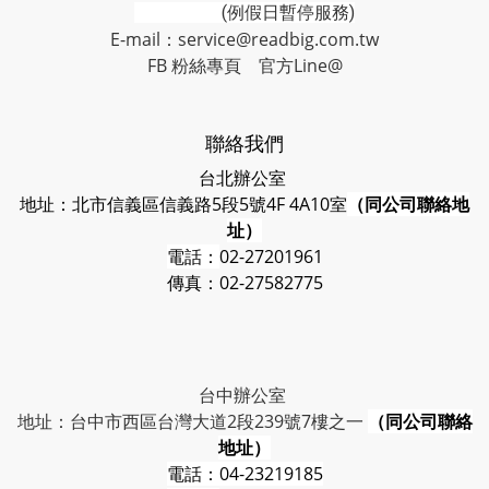
(例假日暫停服務)
E-mail：service@readbig.com.tw
FB 粉絲專頁
官方Line@
聯絡我們
台北辦公室
地址：北市信義區信義路5段5號4F 4A10室
（同公司聯絡地
址）
電話：
02-27201961
傳真：02-27582775
台中辦公室
地址：台中市西區台灣大道2段239號7樓之一
（同公司聯絡
地址）
電話：
04-23219185