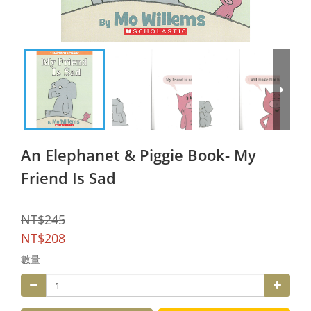
An Elephanet & Piggie Book- My
Friend Is Sad
NT$245
NT$208
數量