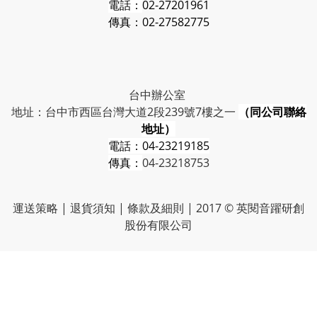
電話：
02-27201961
傳真：02-27582775
台中辦公室
地址：台中市西區台灣大道2段239號7樓之一
（同公司聯絡
地址）
電話：
04-23219185
傳真：
04-23218753
運送策略
|
退貨須知
|
條款及細則
| 2017 © 英閱音躍研創
股份有限公司