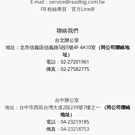
E-mail：service@readbig.com.tw
FB 粉絲專頁
官方Line@
聯絡我們
台北辦公室
地址：北市信義區信義路5段5號4F 4A10室
（同公司聯絡地
址）
電話：
02-27201961
傳真：02-27582775
台中辦公室
地址：台中市西區台灣大道2段239號7樓之一
（同公司聯絡
地址）
電話：
04-23219185
傳真：
04-23218753