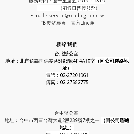
服務時間：週一至週五 09:00 - 18:00
(例假日暫停服務)
E-mail：service@readbig.com.tw
FB 粉絲專頁
官方Line@
聯絡我們
台北辦公室
地址：北市信義區信義路5段5號4F 4A10室
（同公司聯絡地
址）
電話：
02-27201961
傳真：02-27582775
台中辦公室
地址：台中市西區台灣大道2段239號7樓之一
（同公司聯絡
地址）