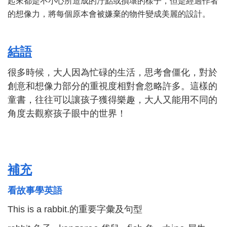
起來都是不小心所造成的汙點或損壞的樣子，但是經過作者
的想像力，將每個原本會被嫌棄的物件變成美麗的設計。
結語
很多時候，大人因為忙碌的生活，思考會僵化，對於
創意和想像力部分的重視度相對會忽略許多。這樣的
童書，往往可以讓孩子獲得樂趣，大人又能用不同的
角度去觀察孩子眼中的世界！
補充
看故事學英語
This is a rabbit.
的重要字彙及句型