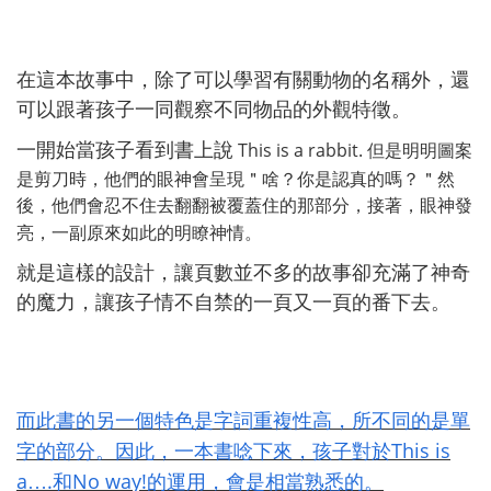
在這本故事中，除了可以學習有關動物的名稱外，還
可以跟著孩子一同觀察不同物品的外觀特徵。
This is a rabbit.
但是明明圖案
一開始當孩子看到書上說
是剪刀時，他們的眼神會呈現＂啥？你是認真的嗎？＂然
後，他們會忍不住去翻翻被覆蓋住的那部分，接著，眼神發
亮，一副原來如此的明瞭神情。
就是這樣的設計，讓頁數並不多的故事卻充滿了神奇
的魔力，讓孩子情不自禁的一頁又一頁的番下去。
而此書的另一個特色是字詞重複性高，所不同的是單
This is
字的部分。因此，一本書唸下來，孩子對於
a
.
No way!
…
和
的運用，會是相當熟悉的。