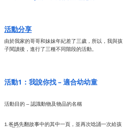
活動分享
由於我家的哥哥和妹妹年紀差了三歲，所以，我與孩
子閱讀後，進行了三種不同階段的活動。
1
–
活動
：我說你找
適合幼幼童
活動目的
–
認識動物及物品的名稱
1.
爸媽先翻故事中的其中一頁，並再次唸誦一次給孩