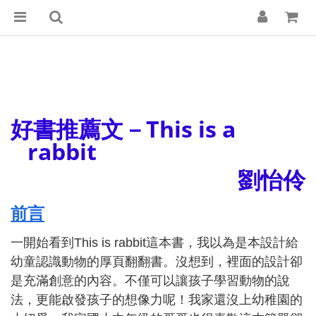
好書推薦文－This is a
rabbit
劉怡伶
前言
一開始看到
This is rabbit
這本書，我以為是本設計給
幼童認識動物的厚頁翻翻書。沒想到，裡面的設計卻
是充滿創意的內容。不僅可以讓孩子學習動物的說
法，更能啟發孩子的想像力呢！我家還沒上幼稚園的