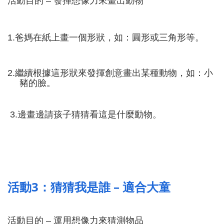
活動目的
–
發揮想像力來畫出動物
1.
爸媽在紙上畫一個形狀，如：圓形或三角形等。
2.
繼續根據這形狀來發揮創意畫出某種動物，如：小
豬的臉。
3
.
邊畫邊請孩子猜猜看這是什麼動物。
3
–
活動
：猜猜我是誰
適合大童
活動目的
–
運用想像力來猜測物品