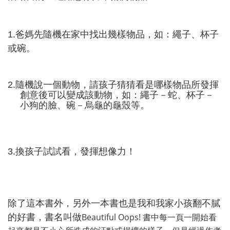
1.
爸媽先隨機在家中找出幾樣物品，如：繩子、杯子
或碗。
2.
隨機說一個動物，請孩子猜猜看是哪樣物品所發揮
創意後可以變成該動物，如：繩子－蛇、杯子－
小狗的臉、碗－烏龜的龜殼等。
3.
換孩子試試看，發揮想像力！
除了這本書外，另外一本書也是我和我家小孩翻不膩
Beautiful Oops!
書中每一頁一開始看
的好書，書名叫做