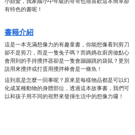
小妞愛，我家國小中年級的哥哥也很喜歡這本簡單卻
有特色的書呢！
書籍介紹
這是一本充滿想像力的有趣童書，你能想像看到剪刀
卻不是剪刀，而是一隻兔子嗎？而媽媽在廚房做點心
會用到的手持攪拌器卻是一隻會蹦蹦跳的袋鼠？更別
說用來攪拌或打蛋用攪拌棒會是一條魚！
這到底是怎麼一回事呢？原來是每樣物品都是可以幻
化成某種動物的身體部位，透過這本故事書，我們可
以和孩子用不同的視野來發揮生活中的想像力囉！