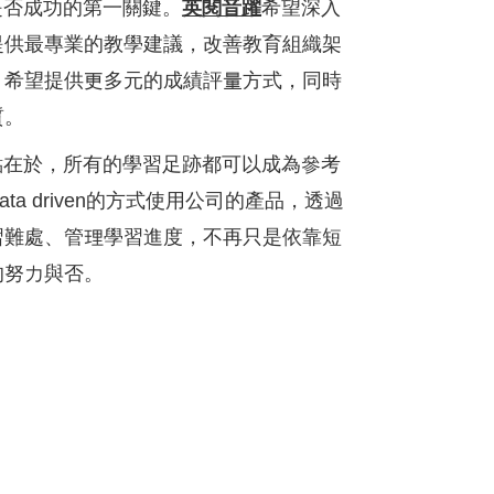
英閱音躍
否成功的第一關鍵。
希望深入
提供最專業的教學建議，改善教育組織架
。希望提供更多元的成績評量方式，同時
質。
於，所有的學習足跡都可以成為參考
a driven的方式使用公司的產品，透過
習難處、管理學習進度，不再只是依靠短
的努力與否。