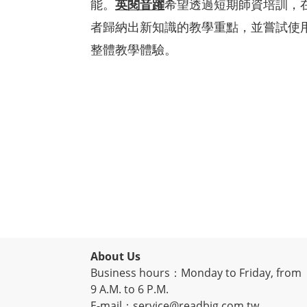
英閱音躍
能。
希望透過短期師資培訓，
者歸納出新知識的教學重點，並嘗試使
整體教學體驗。
About Us
Business hours：Monday to Friday, from
9 A.M. to 6 P.M.
E-mail：service@readbig.com.tw