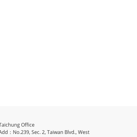
Taichung Office
Add：No.239, Sec. 2, Taiwan Blvd., West