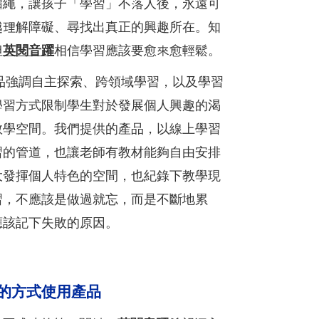
韁繩，讓孩子「學習」不落人後，永遠可
越理解障礙、尋找出真正的興趣所在。知
但
英閱音躍
相信學習應該要愈來愈輕鬆。
品強調自主探索、跨領域學習，以及學習
學習方式限制學生對於發展個人興趣的渴
教學空間。我們提供的產品，以線上學習
習的管道，也讓老師有教材能夠自由安排
大發揮個人特色的空間，也紀錄下教學現
習，不應該是做過就忘，而是不斷地累
應該記下失敗的原因。
的方式使用產品