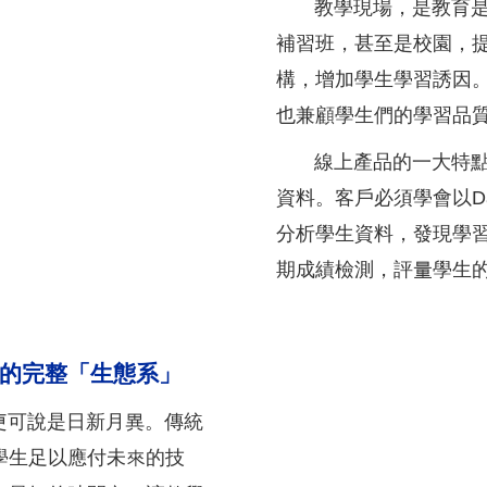
教學現場，是教育是
補習班，甚至是校園，
構，增加學生學習誘因
也兼顧學生們的學習品
線上產品的一大特點在
資料。客戶必須學會以Dat
分析學生資料，發現學
期成績檢測，評量學生
的完整「生態系」
可說是日新月異。傳統
學生足以應付未來的技