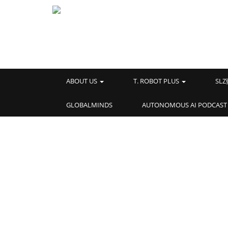
ABOUT US
T. ROBOT PLUS
SL
GLOBALMINDS
AUTONOMOUS AI PODCAST