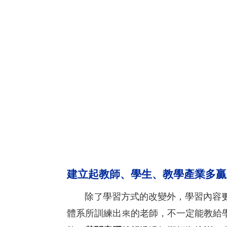
建立起教師、學生、教學產業多贏
除了學習方式的改變外，學習內容更
體系所訓練出來的老師，不一定能教給