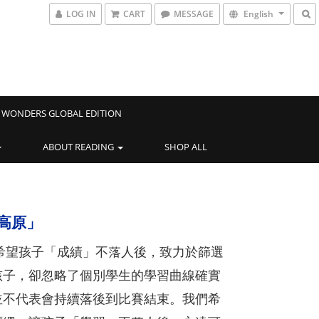
LOG IN
CART
MESSAGE
English
WONDERS GLOBAL EDITION
ABOUT READING
SHOP ALL
高原」
望孩子「成績」不落人後，致力於篩選
孩子，卻忽略了個別學生的學習曲線確實
並不代表會持續落後到比賽結束。我們希