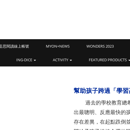
Z藍思閱讀線上帳號
MYON+NEWS
WONDERS 2023
ING-DICE
ACTIVITY
FEATURED PRODUCTS
幫助孩子跨過「學習
過去的學校教育總希
出最聰明、反應最快的
存在差異，在起點跌倒