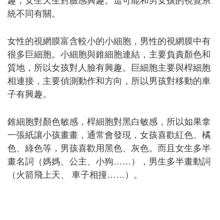
趣，女生天生對臉感興趣。這可能和男女孩的視覺系
統不同有關。
女性的視網膜富含較小的小細胞，男性的視網膜中有
很多巨細胞。小細胞與錐細胞連結，主要負責顏色和
質地，所以女孩對人臉有興趣。巨細胞主要與桿細胞
相連接，主要偵測動作和方向，所以男孩對移動的車
子有興趣。
錐細胞對顏色敏感，桿細胞對黑白敏感，所以如果拿
一張紙讓小孩畫畫，通常會發現，女孩喜歡紅色、橘
色、綠色等，男孩喜歡用黑色、灰色。而且女生多半
畫名詞（媽媽、公主、小狗
……
），男生多半畫動詞
（火箭飛上天、 車子相撞
……
）。