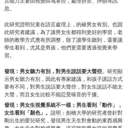
言能力主要由視覺區域掌控，處理拼音、押韻等訊
息。
此研究證明兒童在語言處理上，的確男女有別。也因
此研究者建議，為了讓男女生都得到更好的學習，老
師的教學方式應有所調整，除了讓學生聽到，還要讓
學生看到，尤其是男孩，他們更需要透過視覺來學
習。
發現：男女聽力有別，對男生說話要大聲些
。
研究顯
示男女聽力有別，因此有專家建議，和孩子講話方式
要有不同，對男生說話要大聲些，對女生說話不能太
大聲，而且女生比較不能忍受噪音的干擾。
發現：男女生視覺系統不一樣；男生看到「動作」，
女生看到「顏色」。
說明：劍橋大學的研究者曾針對
剛出生的嬰兒研究，發現男生天生對會動的東西感興