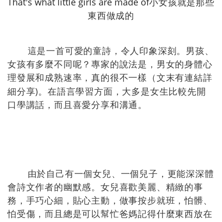
That's what little girls are made of
小女孩就是那些
東西做成的
這是一首可愛的童詩，令人印象深刻。男孩、
女孩有多麼不同呢？專家的說法是，男女的身體心
理發展和成熟速率，真的很不一樣（文末有連結詳
)
細分享
。在語言學習方面，大多是女生比較先開
口學講話，而且喜愛分享和溝通。
由於自己有一個女兒、一個兒子，更能深深體
會詩文作者的幽默感。女兒喜歡美麗、精緻的事
務，手巧心細，貼心主動，做事按步就班，怕髒、
怕受傷，而且總是可以幫忙爸媽記得什麼東西放在