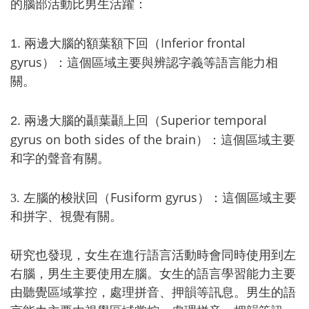
的腦部活動比男生活躍：
Inferior frontal
1.
兩邊大腦的額葉額下回（
gyrus
）：這個區域主要與辨認字義等語言能力相
關。
Superior temporal
2.
兩邊大腦的顳葉顳上回（
gyrus on both sides of the brain
）：這個區域主要
和字的聲音有關。
Fusiform gyrus
3.
左腦的梭狀回（
）：這個區域主要
和拼字、視覺有關。
研究也發現，女生在進行語言活動時會同時使用到左
右腦，男生主要使用左腦。
女生的語言學習能力主要
由聽覺區域掌控，處理拼音、押韻等訊息。男生的語