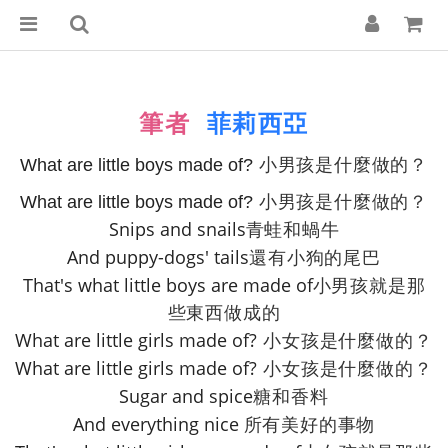
筆者
菲莉西亞
What are little boys made of?
小男孩是什麼做的？
What are little boys made of?
小男孩是什麼做的？
Snips and snails
青蛙和蝸牛
And puppy-dogs' tails
還有小狗的尾巴
That's what little boys are made of
小男孩就是那
些東西做成的
What are little girls made of?
小女孩是什麼做的？
What are little girls made of?
小女孩是什麼做的？
Sugar and spice
糖和香料
And everything nice
所有美好的事物