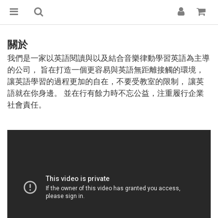
關於
我們是一家以英語閱讀與以及結合音樂律動學習英語為主導
的公司， 旨在打造一個更容易與英語無距離接觸的環境，
讓英語學習的過程更加的自在，不要受教室的限制， 讓英
語就在你身邊。 並在行有餘力時不忘公益，注重履行企業
社會責任。