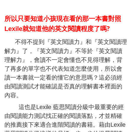
所以只要知道小孩現在看的那一本書對照
?
Lexile
就知道他的英文閱讀程度了嗎
不得不提到『英文閱讀力』和『英文閱讀理
解力』了，『英文閱讀力』不等於『英文閱讀
理解力』，會讀不一定會懂也不見得理解，背
了再多
的單字也不代表知道怎麼使用，所以會
讀一本書就一定看的懂它的意思嗎
？
這必須經
由閱讀測試才能確認是否真的理解書本裡面的
內容。
這也是
Lexile
藍思
閱讀
分級
中最重要的經
由閱讀能力測試找正確的閱讀落點，才並精確
的推薦接下來適合進階閱讀的書籍。藉由
Lexile