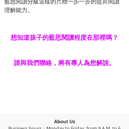
藍思
閱讀
分級
這
樣的尺標一步一步的提昇閱讀
理解能力。
？
想知道孩子的藍思閱讀程度在那裡嗎
請與我們聯絡，將有專人為您
解說。
About Us
Business hours：Monday to Friday, from 9 A.M. to 6