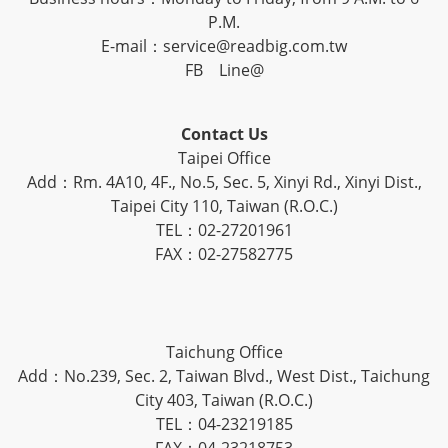
P.M.
E-mail：service@readbig.com.tw
FB
Line@
Contact Us
Taipei Office
Add：Rm. 4A10, 4F., No.5, Sec. 5, Xinyi Rd., Xinyi Dist.,
Taipei City 110, Taiwan (R.O.C.)
TEL：02-27201961
FAX：02-27582775
Taichung Office
Add：No.239, Sec. 2, Taiwan Blvd., West Dist., Taichung
City 403, Taiwan (R.O.C.)
TEL：04-23219185