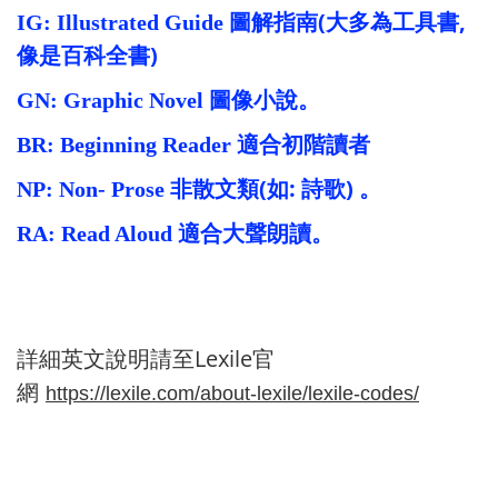
(
,
IG: Illustrated Guide
圖解指南
大多為工具書
)
像是百科全書
GN: Graphic Novel
圖像小說。
BR: Beginning Reader
適合初階讀者
(
:
)
NP: Non- Prose
非散文類
如
詩歌
。
RA: Read Aloud
適合大聲朗讀。
Lexile
詳細英文說明請至
官
網
https://lexile.com/about-lexile/lexile-codes/