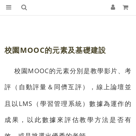
MOOC
校園
的元素及基礎建設
MOOC
校園
的元素分別是教學影片、考
評（自動評量＆同儕互評），線上論壇並
LMS
且以
（學習管理系統）數據為運作的
成果，以此數據來評估教學方法是否有
效，或是挑選出優秀的老師。