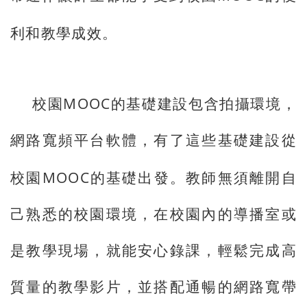
利和教學成效。
MOOC
校園
的基礎建設包含拍攝環境，
網路寬頻平台軟體，有了這些基礎建設從
MOOC
校園
的基礎出發。教師無須離開自
己熟悉的校園環境，在校園內的導播室或
是教學現場，就能安心錄課，輕鬆完成高
質量的教學影片，並搭配通暢的網路寬帶