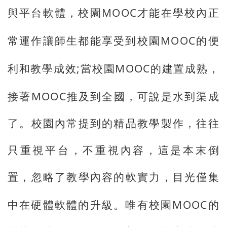
MOOC
與平台軟體，校園
才能在學校內正
MOOC
常運作讓師生都能享受到校園
的便
;
MOOC
利和教學成效
當校園
的建置成熟，
MOOC
接著
推及到全國，可說是水到渠成
了。校園內常提到的精品教學製作，往往
只重視平台，不重視內容，這是本末倒
置，忽略了教學內容的軟實力，目光僅集
MOOC
中在硬體軟體的升級。唯有校園
的