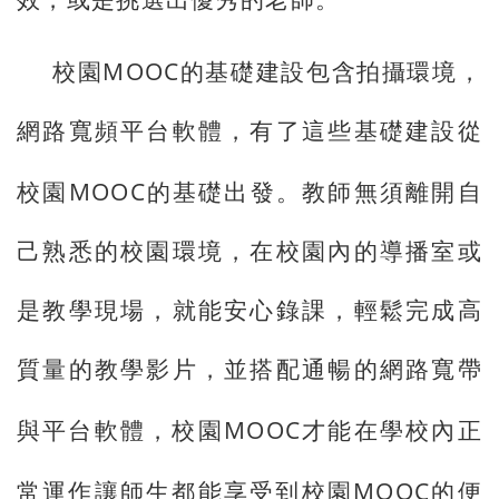
MOOC
校園
的基礎建設包含拍攝環境，
網路寬頻平台軟體，有了這些基礎建設從
MOOC
校園
的基礎出發。教師無須離開自
己熟悉的校園環境，在校園內的導播室或
是教學現場，就能安心錄課，輕鬆完成高
質量的教學影片，並搭配通暢的網路寬帶
MOOC
與平台軟體，校園
才能在學校內正
MOOC
常運作讓師生都能享受到校園
的便