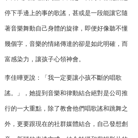
停下手邊上的事的歌謠，甚或是一段能讓它隨
著音樂舞動自己身體的旋律，即便好像聽不懂
幾個字，音樂的情緒傳達的卻是如此明確，而
富感染力，讓孩子心領神會。
李佳曄更說：「我一定要讓小孩不斷的唱歌
謠。」，她提到音樂和律動結合絕對是公司推
行的一大重點，除了教會他們唱歌謠和跳舞之
外，更要跟現在的社群媒體結合，自己發想創