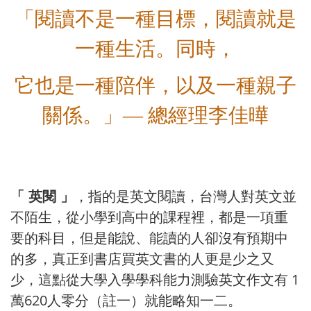
「閱讀不是一種目標，閱讀就是
一種生活。
同時，
它也是一種陪伴，以及一種親子
關係。」— 總經理李佳曄
「 英閱 」
，指的是英文閱讀，台灣人對英文並
不陌生，從小學到高中的課程裡，都是一項重
要的科目，但是能說、能讀的人卻沒有預期中
的多，真正到書店買英文書的人更是少之又
1
少，這點從大學入學學科能力測驗英文作文有
620
萬
人零分（註一）就能略知一二。