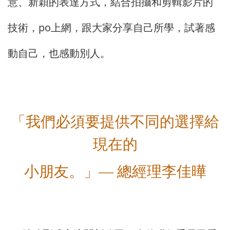
意、新穎的表達方式，結合拍攝和剪輯影片的
po
技術，
上網，跟大家分享自己所學，試著感
動自己，也感動別人。
「我們必須要提供不同的選擇給
現在的
小朋友。」— 總經理李佳曄