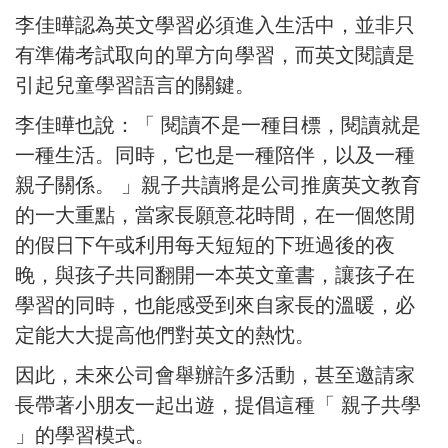
李佳曄認為英文學習必須進入生活中，並非只
有準備考試取向的單方向學習，而英文閱讀是
引起兒童學習語言的關鍵。
李佳曄也說：「 閱讀不是一種目標，閱讀就是
一種生活。同時，它也是一種陪伴，以及一種
親子關係。 」親子共讀將是公司推廣英文教育
的一大重點，當家長願意花時間，在一個悠閒
的假日下午或利用每天短短的下班過後的夜
晚，與孩子共同翻開一本英文童書，讓孩子在
學習的同時，也能感受到來自家長的溫暖，必
定能大大提高他們對英文的熱忱。
因此，未來公司會舉辦許多活動，甚至邀請家
長帶著小朋友一起出遊，提倡這種「 親子共學
」的學習模式。