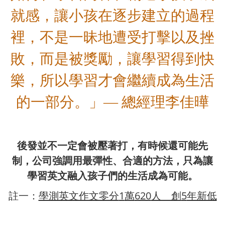
就感，讓小孩在逐步建立的過程
裡，不是一昧地遭受打擊以及挫
敗，而是被獎勵，讓學習得到快
樂，所以學習才會繼續成為生活
的一部分。」— 總經理李佳曄
後發並不一定會被壓著打，有時候還可能先
制，公司強調用最彈性、合適的方法，只為讓
學習英文融入孩子們的生活成為可能。
學測英文作文零分
1
萬
620
人 創
5
年新低
註一：