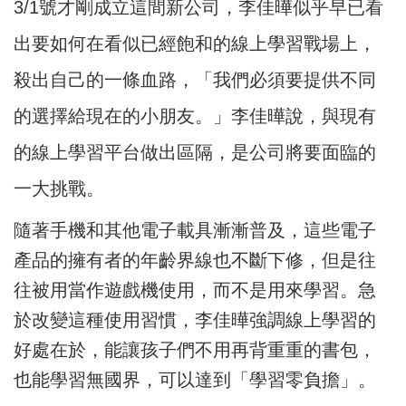
3/1
號才剛成立這間新公司，李佳曄似乎早已看
出要如何在看似已經飽和的線上學習戰場上，
殺出自己的一條血路，「我們必須要提供不同
的選擇給現在的小朋友。」李佳曄說，與現有
的線上學習平台做出區隔，是公司將要面臨的
一大挑戰。
隨著手機和其他電子載具漸漸普及，這些電子
產品的擁有者的年齡界線也不斷下修，但是往
往被用當作遊戲機使用，而不是用來學習。急
於改變這種使用習慣，李佳曄強調線上學習的
好處在於，能讓孩子們不用再背重重的書包，
也能學習無國界，可以達到「學習零負擔」。