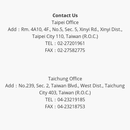
Contact Us
Taipei Office
Add：Rm. 4A10, 4F., No.5, Sec. 5, Xinyi Rd., Xinyi Dist.,
Taipei City 110, Taiwan (R.O.C.)
TEL：02-27201961
FAX：02-27582775
Taichung Office
Add：No.239, Sec. 2, Taiwan Blvd., West Dist., Taichung
City 403, Taiwan (R.O.C.)
TEL：04-23219185
FAX：04-23218753