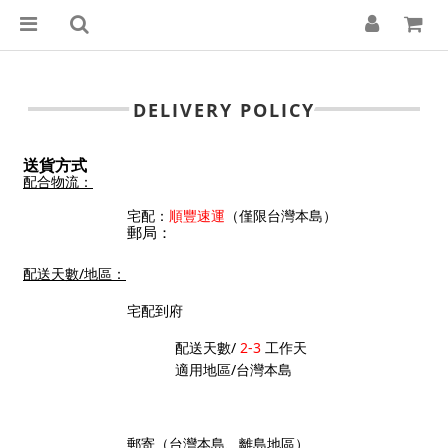
DELIVERY POLICY
送貨方式
配合物流：
宅配：
順豐速運
（僅限台灣本島）
郵局：
配送天數/地區：
宅配到府
配送天數/
2-3
工作天
適用地區/台灣本島
郵寄（台灣本島、離島地區）