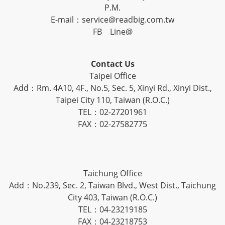
P.M.
E-mail：service@readbig.com.tw
FB
Line@
Contact Us
Taipei Office
Add：Rm. 4A10, 4F., No.5, Sec. 5, Xinyi Rd., Xinyi Dist.,
Taipei City 110, Taiwan (R.O.C.)
TEL：02-27201961
FAX：02-27582775
Taichung Office
Add：No.239, Sec. 2, Taiwan Blvd., West Dist., Taichung
City 403, Taiwan (R.O.C.)
TEL：04-23219185
FAX：04-23218753