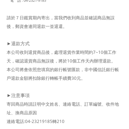
電 話 : 04-2321-9185
請於７日鑑賞期內寄出，當我們收到商品並確認商品無誤
後，郵資會連同退款一並退還。
►退款方式
本公司收到退貨商品後，處理退貨作業時間約7~10個工作
天，確認退貨商品無誤後，將於10個工作天內辦理退款。
本公司將會依照您填寫的銀行帳號匯款，非中國信託銀行帳
戶退款金額將扣除銀行轉帳手續費30元。
►注意事項
寄回商品時請註明中文姓名、連絡電話、訂單編號、收件地
址、換商品原因
連絡電話:04-23219185轉210