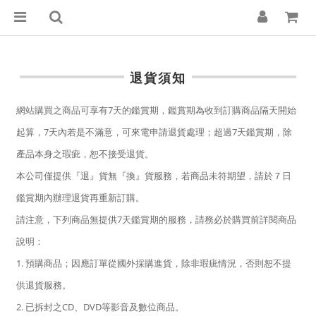
退貨須知
網站購買之商品可享有7天的鑑賞期，鑑賞期為收到訂購商品隔天開始
起算，7天內若是不滿意，可來電申請退貨處理；超過7天鑑賞期，除
產品本身之瑕疵，恕不接受退貨。
本公司僅提供『退』貨無『換』貨服務，若商品未符期望，請於７日
鑑賞期內辦理退貨再重新訂購。
請注意，下列商品無提供7天鑑賞期的服務，請務必於購買前詳閱商品
說明：
1. 預購商品；因應訂單從國外採購進貨，除非瑕疵情況，否則恕不提
供退貨服務。
2. 已拆封之CD、DVD等影音及數位商品。