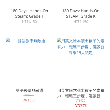
180 Days: Hands-On
180 Days: Hands-On
Steam: Grade 1
STEAM: Grade K
NT$1,150
NT$1,150
雙語教學無敵通
用英文繪本讀出孩子的素養
NT$420
力：輕鬆三步驟，漫談新課
NT$336
綱19大議題
NT$420
NT$378