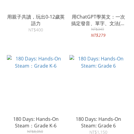
用親子共讀，玩出0-12歲英
用ChatGPT學英文：一次
語力
搞定發音、單字、文法(附
「Youtor App」內含VRP
NT$349
NT$400
NT$279
虛擬點讀筆)
180 Days: Hands-On
180 Days: Hands-On
Steam：Grade K-6
Steam: Grade 6
NT$8,050
NT$1,150