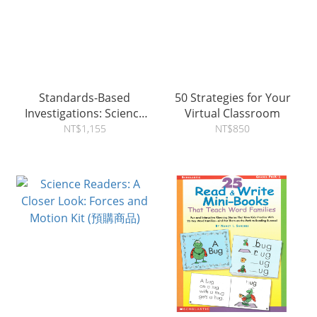
Standards-Based
50 Strategies for Your
Investigations: Science
Virtual Classroom
Labs Grades 3-5
NT$1,155
NT$850