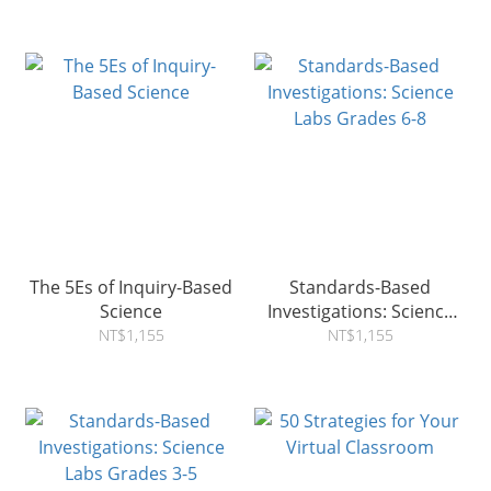
The 5Es of Inquiry-Based
Standards-Based
Science
Investigations: Science
Labs Grades 6-8
NT$1,155
NT$1,155