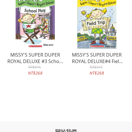
MISSY'S SUPER DUPER
MISSY'S SUPER DUPER
ROYAL DELUXE #3 School
ROYAL DELUXE#4 Field
Play with CD
NT$315
Trip with CD
NT$315
NT$268
NT$268
關於我們