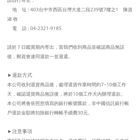
請自行寄至：
地 址 : 403台中市西區台灣大道二段239號7樓之1 陳資
淑 收
電 話 : 04-2321-9185
請於７日鑑賞期內寄出，當我們收到商品並確認商品無誤
後，郵資會連同退款一並退還。
►退款方式
本公司收到退貨商品後，處理退貨作業時間約7~10個工作
天，確認退貨商品無誤後，將於10個工作天內辦理退款。
本公司將會依照您填寫的銀行帳號匯款，非中國信託銀行帳
戶退款金額將扣除銀行轉帳手續費30元。
►注意事項