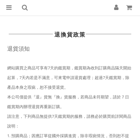
退換貨政策
退貨須知
網站購買之商品可享有7天的鑑賞期，鑑賞期為收到訂購商品隔天開始
起算，7天內若是不滿意，可來電申請退貨處理；超過7天鑑賞期，除
產品本身之瑕疵，恕不接受退貨。
本公司僅提供『退』貨無『換』貨服務，若商品未符期望，請於７日
鑑賞期內辦理退貨再重新訂購。
請注意，下列商品無提供7天鑑賞期的服務，請務必於購買前詳閱商品
說明：
1. 預購商品；因應訂單從國外採購進貨，除非瑕疵情況，否則恕不提