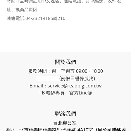
寄回商品時請註明中文姓名、連絡電話、訂單編號、收件地
址、換商品原因
連絡電話:04-23219185轉210
關於我們
服務時間：週一至週五 09:00 - 18:00
(例假日暫停服務)
E-mail：service@readbig.com.tw
FB 粉絲專頁
官方Line@
聯絡我們
台北辦公室
地址：北市信義區信義路5段5號4F 4A10室
（同公司聯絡地