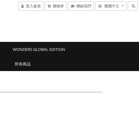
登入會員
購物車
聯絡我們
繁體中文
WONDERS GLOBAL EDITION
所有商品