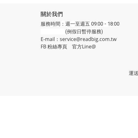
關於我們
服務時間：週一至週五 09:00 - 18:00
(例假日暫停服務)
E-mail：service@readbig.com.tw
FB 粉絲專頁
官方Line@
運