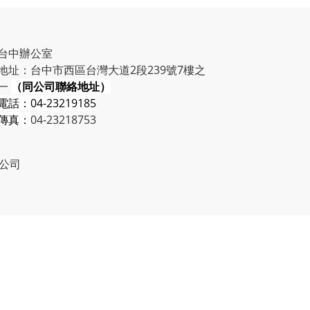
台中辦公室
地址：台中市西區台灣大道2段239號7樓之
一
（同公司聯絡地址）
電話：
04-23219185
傳真：
04-23218753
限公司