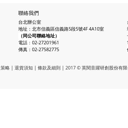
聯絡我們
台北辦公室
地址：北市信義區信義路5段5號4F 4A10室
（同公司聯絡地址）
電話：
02-27201961
傳真：02-27582775
送策略
|
退貨須知
|
條款及細則
| 2017 © 英閱音躍研創股份有