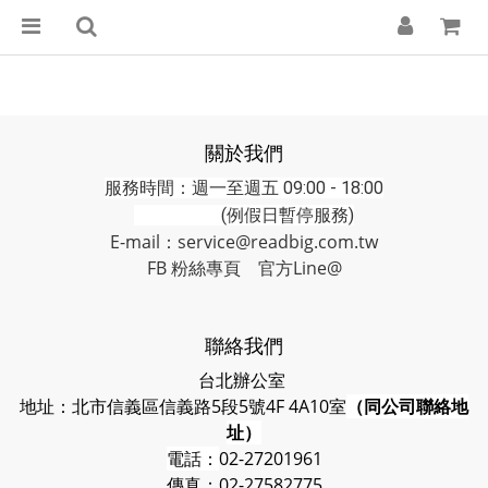
關於我們
服務時間：週一至週五 09:00 - 18:00
(例假日暫停服務)
E-mail：service@readbig.com.tw
FB 粉絲專頁
官方Line@
聯絡我們
台北辦公室
地址：北市信義區信義路5段5號4F 4A10室
（同公司聯絡地
址）
電話：
02-27201961
傳真：02-27582775